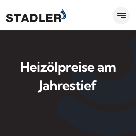
Zum
Inhalt
springen
Heizölpreise am
Jahrestief