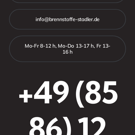
info@brennstoffe-stadler.de
Mo-Fr 8-12 h, Mo-Do 13-17 h, Fr 13-
16 h
+49 (85
86) 12