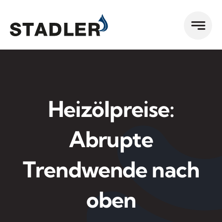
Zum
Inhalt
springen
Heizölpreise:
Abrupte
Trendwende nach
oben