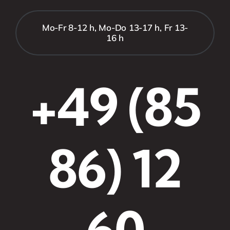
Mo-Fr 8-12 h, Mo-Do 13-17 h, Fr 13-
16 h
+49 (85
86) 12
60