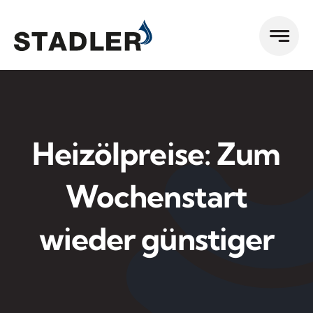
Zum
Inhalt
springen
Heizölpreise: Zum
Wochenstart
wieder günstiger