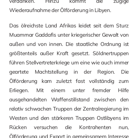
verdanken. Hinzu kommt die zügige
Wiederaufnahme der Ölförderung in Libyen.
Das ölreichste Land Afrikas leidet seit dem Sturz
Muammar Gaddafis unter kriegerischer Gewalt von
außen und von innen. Die staatliche Ordnung ist
größtenteils außer Kraft gesetzt. Söldnertruppen
führen Stellvertreterkriege um eine wie auch immer
geartete Machtstellung in der Region. Die
Ölförderung kam zuletzt fast vollständig zum
Erliegen. Mit einem unter fremder Hilfe
ausgehandelten Waffenstillstand zwischen den
relativ schwachen Truppen der Zentralregierung im
Westen und den stärkeren Truppen Ostlibyens im
Rücken versuchen die Kontrahenten nun,
Ölförderung und Export in gemeinsamem Interesse