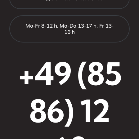
Mo-Fr 8-12 h, Mo-Do 13-17 h, Fr 13-
16 h
+49 (85
86) 12