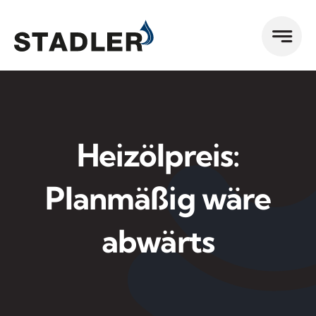
Zum
Inhalt
springen
Heizölpreis:
Planmäßig wäre
abwärts