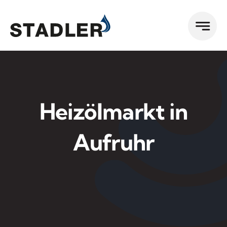
Zum
Inhalt
springen
Heizölmarkt in
Aufruhr