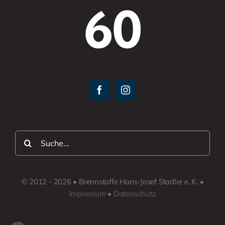
60
Suche
nach:
© 2012 - 2026 • Brennstoffe Hans-Josef Stadler e. K. •
Impressum
•
Datenschutz