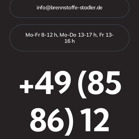
info@brennstoffe-stadler.de
Mo-Fr 8-12 h, Mo-Do 13-17 h, Fr 13-
16 h
+49 (85
86) 12