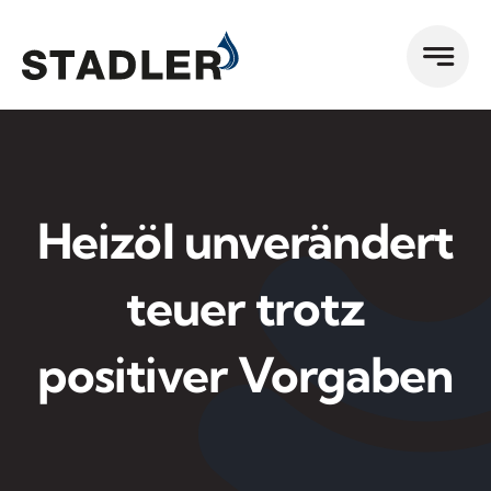
Zum
Inhalt
springen
Heizöl unverändert
teuer trotz
positiver Vorgaben