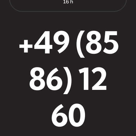
16 h
+49 (85
86) 12
60