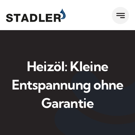
Zum
Inhalt
springen
Heizöl: Kleine
Entspannung ohne
Garantie