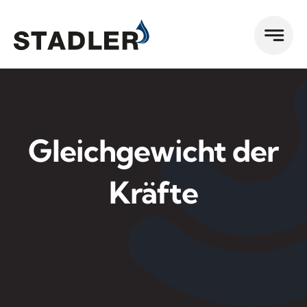
Zum
Inhalt
springen
Gleichgewicht der
Kräfte