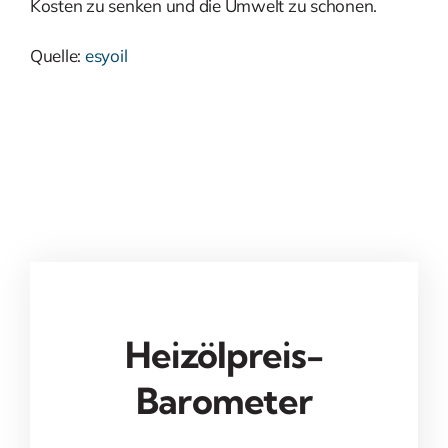
Kosten zu senken und die Umwelt zu schonen.
Quelle:
esyoil
Heizölpreis-
Barometer