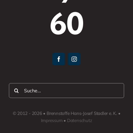
60
Suche
nach:
© 2012 - 2026 • Brennstoffe Hans-Josef Stadler e. K. •
Impressum
•
Datenschutz