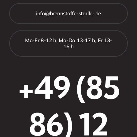
info@brennstoffe-stadler.de
Mo-Fr 8-12 h, Mo-Do 13-17 h, Fr 13-
16 h
+49 (85
86) 12