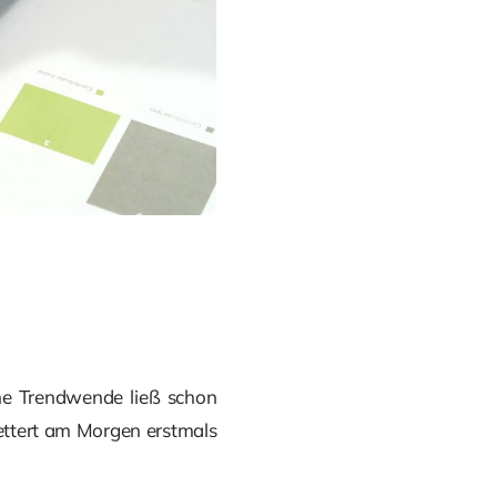
ne Trendwende ließ schon
ettert am Morgen erstmals