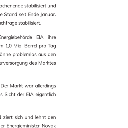
chenende stabilisiert und
te Stand seit Ende Januar.
hfrage stabilisiert.
Energiebehörde EIA ihre
m 1,0 Mio. Barrel pro Tag
 könne problemlos aus den
erversorgung des Marktes
. Der Markt war allerdings
s Sicht der EIA eigentlich
 ziert sich und lehnt den
Der Energieminister Novak