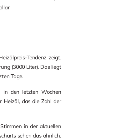
llar.
eizölpreis-Tendenz zeigt.
ung (3000 Liter). Das liegt
zten Tage.
h in den letzten Wochen
 Heizöl, das die Zahl der
 Stimmen in der aktuellen
charts sehen das ähnlich.