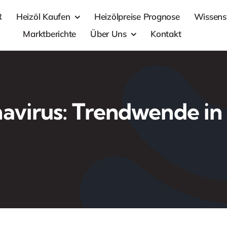
R
Heizöl Kaufen
Heizölpreise Prognose
Wissens
Marktberichte
Über Uns
Kontakt
avirus: Trendwende in 