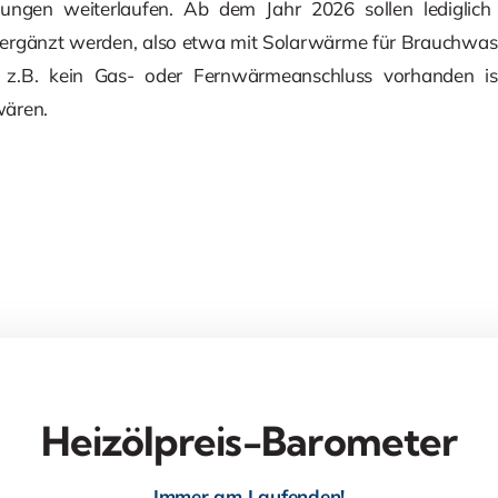
ungen weiterlaufen. Ab dem Jahr 2026 sollen lediglich
v ergänzt werden, also etwa mit Solarwärme für Brauchwasse
z.B. kein Gas- oder Fernwärmeanschluss vorhanden i
wären.
Heizölpreis-Barometer
Immer am Laufenden!