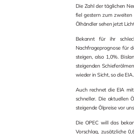
Die Zahl der täglichen N
fiel gestern zum zweiten 
Ölhändler sehen jetzt Lich
Bekannt für ihr schlec
Nachfrageprognose für da
steigen, also 1,0%. Bisl
steigenden Schieferölme
wieder in Sicht, so die EIA.
Auch rechnet die EIA mit 
schneller. Die aktuellen 
steigende Ölpreise vor uns 
Die OPEC will das bekann
Vorschlag, zusätzliche 0