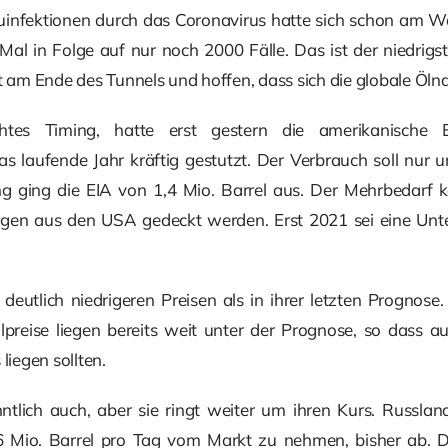
euinfektionen durch das Coronavirus hatte sich schon am Wo
Mal in Folge auf nur noch 2000 Fälle. Das ist der niedrigs
t am Ende des Tunnels und hoffen, dass sich die globale Ölnac
htes Timing, hatte erst gestern die amerikanische 
s laufende Jahr kräftig gestutzt. Der Verbrauch soll nur u
ang ging die EIA von 1,4 Mio. Barrel aus. Der Mehrbedarf
ngen aus den USA gedeckt werden. Erst 2021 sei eine Unt
deutlich niedrigeren Preisen als in ihrer letzten Prognose
Ölpreise liegen bereits weit unter der Prognose, so dass au
liegen sollten.
tlich auch, aber sie ringt weiter um ihren Kurs. Russland
,6 Mio. Barrel pro Tag vom Markt zu nehmen, bisher ab. 