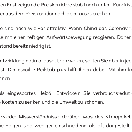
en Frist zeigen die Preiskorridore stabil nach unten. Kurzfrist
ier aus dem Preiskorridor nach oben auszubrechen.
se sind nach wie vor attraktiv. Wenn China das Coronavir
eise mit einer heftigen Aufwärtsbewegung reagieren. Daher 
and bereits niedrig ist.
ntwicklung optimal ausnutzen wollen, sollten Sie aber in je
ist. Der esyoil e-Peilstab plus hilft Ihnen dabei. Mit ihm
anen.
r als eingespartes Heizöl: Entwickeln Sie verbrauchsre
e Kosten zu senken und die Umwelt zu schonen.
 wieder Missverständnisse darüber, was das Klimapaket
ie Folgen sind weniger einschneidend als oft dargestellt