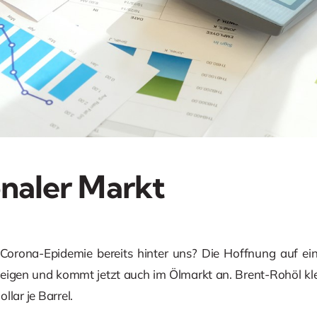
onaler Markt
 Corona-Epidemie bereits hinter uns? Die Hoffnung auf ei
steigen und kommt jetzt auch im Ölmarkt an. Brent-Rohöl kl
llar je Barrel.