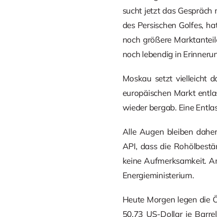
sucht jetzt das Gespräch
des Persischen Golfes, h
noch größere Marktanteil
noch lebendig in Erinnerun
Moskau setzt vielleicht 
europäischen Markt entla
wieder bergab. Eine Entla
Alle Augen bleiben dahe
API, dass die Rohölbestä
keine Aufmerksamkeit. Am
Energieministerium.
Heute Morgen legen die Öl
50,73 US-Dollar je Barrel