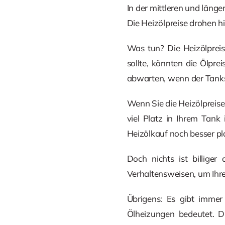
In der mittleren und länger
Die Heizölpreise drohen h
Was tun? Die Heizölprei
sollte, könnten die Ölpr
abwarten, wenn der Tankst
Wenn Sie die Heizölpreise
viel Platz in Ihrem Tank 
Heizölkauf noch besser pl
Doch nichts ist billige
Verhaltensweisen, um Ihr
Übrigens: Es gibt immer
Ölheizungen bedeutet. D