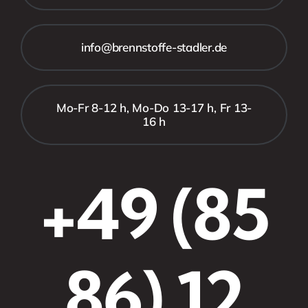
info@brennstoffe-stadler.de
Mo-Fr 8-12 h, Mo-Do 13-17 h, Fr 13-
16 h
+49 (85
86) 12