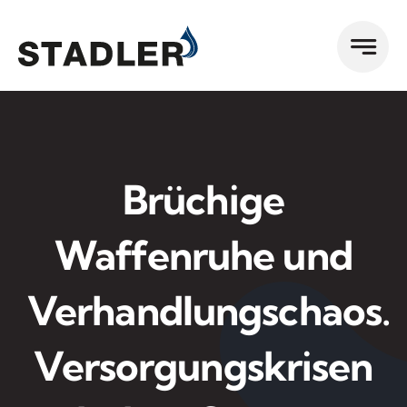
Zum
Inhalt
springen
Brüchige
Waffenruhe und
Verhandlungschaos.
Versorgungskrisen