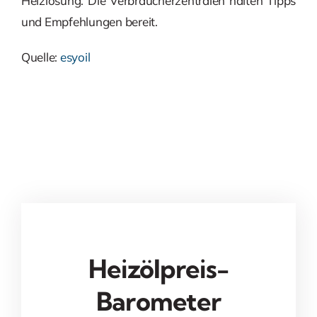
Heizlösung. Die Verbraucherzentralen halten Tipps
und Empfehlungen bereit.
Quelle:
esyoil
Heizölpreis-
Barometer